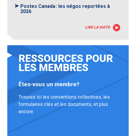
Postes Canada : les négos reportées à
2026
LIRE LA SUITE
RESSOURCES POUR
LES MEMBRES
Êtes-vous un membre?
Trouvez ici les conventions collectives, les
formulaires clés et les documents, et plus
encore.