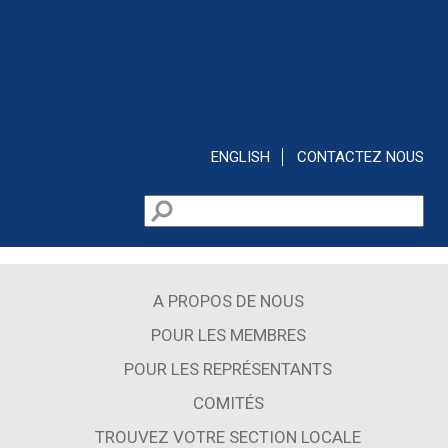
Aller au contenu principal
ENGLISH
CONTACTEZ NOUS
Rechercher
Formulaire de recherche
A PROPOS DE NOUS
POUR LES MEMBRES
POUR LES REPRÉSENTANTS
COMITÉS
TROUVEZ VOTRE SECTION LOCALE