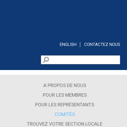
Aller au contenu principal
ENGLISH
CONTACTEZ NOUS
Rechercher
Formulaire de recherche
A PROPOS DE NOUS
POUR LES MEMBRES
POUR LES REPRÉSENTANTS
COMITÉS
TROUVEZ VOTRE SECTION LOCALE