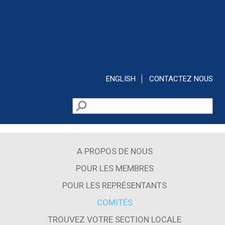
Aller au contenu principal
ENGLISH
CONTACTEZ NOUS
Rechercher
Formulaire de recherche
A PROPOS DE NOUS
POUR LES MEMBRES
POUR LES REPRÉSENTANTS
COMITÉS
TROUVEZ VOTRE SECTION LOCALE