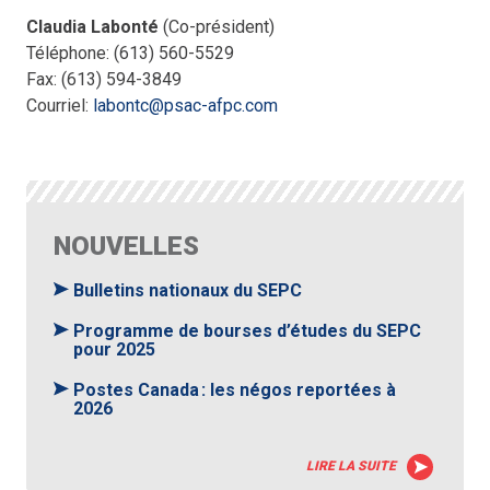
Claudia Labonté
(Co-président)
Téléphone: (613) 560-5529
Fax: (613) 594-3849
Courriel:
labontc@psac-afpc.com
NOUVELLES
Bulletins nationaux du SEPC
Programme de bourses d’études du SEPC
pour 2025
Postes Canada : les négos reportées à
2026
LIRE LA SUITE