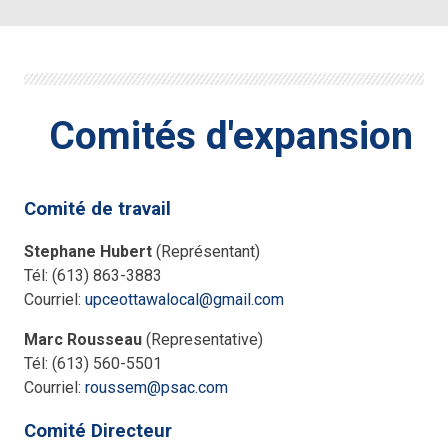
Comités d'expansion
Comité de travail
Stephane Hubert
(Représentant)
Tél: (613) 863-3883
Courriel:
upceottawalocal@gmail.com
Marc Rousseau
(Representative)
Tél: (613) 560-5501
Courriel:
r
oussem@psac.com
Comité Directeur