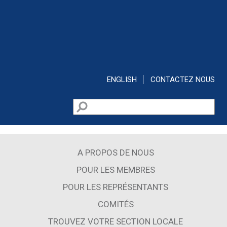
Aller au contenu principal
ENGLISH
CONTACTEZ NOUS
Rechercher
Formulaire de recherche
A PROPOS DE NOUS
POUR LES MEMBRES
POUR LES REPRÉSENTANTS
COMITÉS
TROUVEZ VOTRE SECTION LOCALE